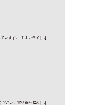
います。 ①オンライ […]
い。電話番号 056 […]