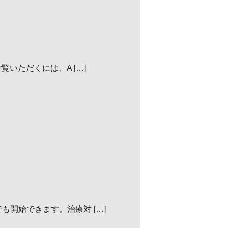
いただくには、A […]
開始できます。治療対 […]