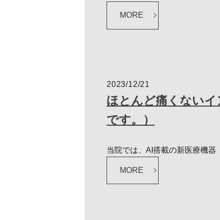
MORE
2023/12/21
ほとんど痛くないイ
です。）
当院では、AI搭載の新医療機器「
MORE