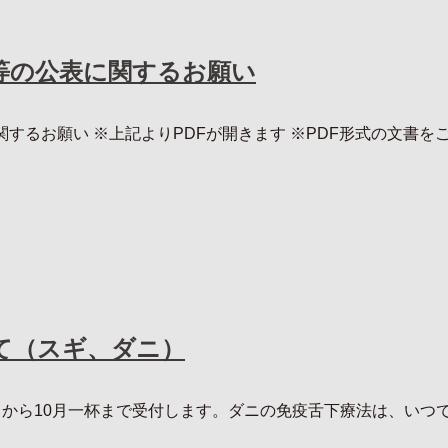
等の公表に関するお願い
るお願い ※上記よりPDFが開きます ※PDF形式の文書をご覧
て（スギ、ダニ）
から10月一杯まで受付します。ダニの免疫舌下療法は、いつでも