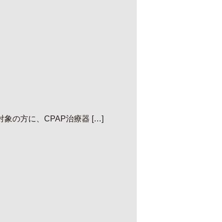
方に、CPAP治療器 […]