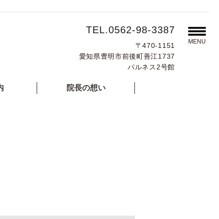
TEL.0562-98-3387
MENU
〒470-1151
愛知県豊明市前後町善江1737
パルネス2号館
内
院長の想い