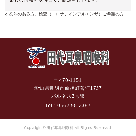
発熱のある方、検査（コロナ、インフルエンザ）ご希望の方
〒470-1151
愛知県豊明市前後町善江1737
パルネス2号館
Tel：
0562-98-3387
Copyright © 田代耳鼻咽喉科 All Rights Reserved.